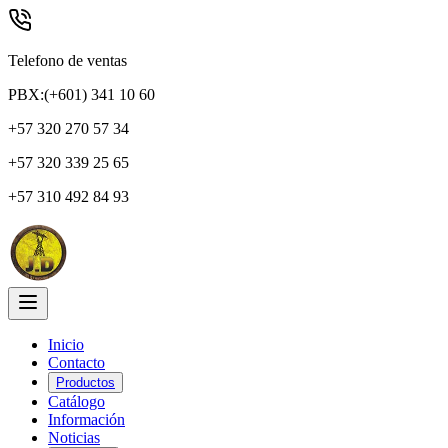
Telefono de ventas
PBX:(+601) 341 10 60
+57 320 270 57 34
+57 320 339 25 65
+57 310 492 84 93
Inicio
Contacto
Productos
Catálogo
Información
Noticias