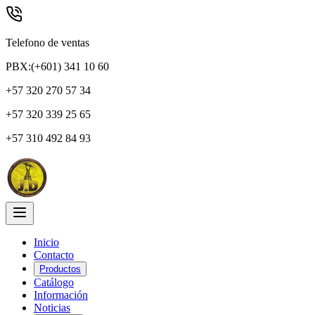
Telefono de ventas
PBX:(+601) 341 10 60
+57 320 270 57 34
+57 320 339 25 65
+57 310 492 84 93
Inicio
Contacto
Productos
Catálogo
Información
Noticias