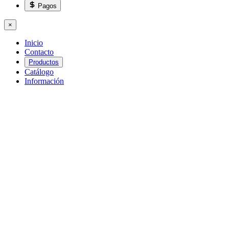
Pagos
×
Inicio
Contacto
Productos
Catálogo
Información