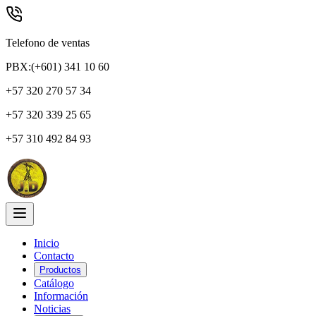
Telefono de ventas
PBX:(+601) 341 10 60
+57 320 270 57 34
+57 320 339 25 65
+57 310 492 84 93
Inicio
Contacto
Productos
Catálogo
Información
Noticias