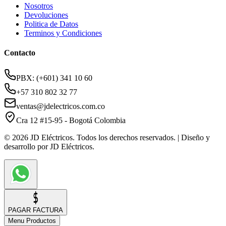
Nosotros
Devoluciones
Politica de Datos
Terminos y Condiciones
Contacto
PBX: (+601) 341 10 60
+57 310 802 32 77
ventas@jdelectricos.com.co
Cra 12 #15-95 - Bogotá Colombia
© 2026 JD Eléctricos. Todos los derechos reservados. | Diseño y
desarrollo por JD Eléctricos.
PAGAR FACTURA
Menu Productos