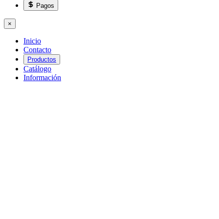
Pagos
×
Inicio
Contacto
Productos
Catálogo
Información