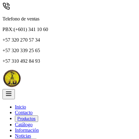
Telefono de ventas
PBX:(+601) 341 10 60
+57 320 270 57 34
+57 320 339 25 65
+57 310 492 84 93
Inicio
Contacto
Productos
Catálogo
Información
Noticias